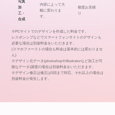
写真
内容によって大
加
都度お見積
幅に変わりま
工・
り
す。
合成
※PCサイトでのデザインを作成した料金です。
レスポンシブなどでスマートフォンサイトのデザインも
必要な場合は別途料金をいただきます。
(スマホファーストの場合も料金は基本的には変わりませ
ん)
※デザイン元データ(photoshopやillustratorなど加工が可
能なデータ)譲渡の場合は別途料金をいただきます。
※デザイン修正は修正は5回まで対応。それ以上の場合は
別途料金が発生します。