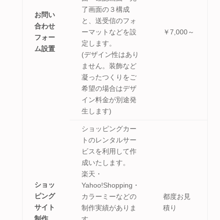
了画面の３構成
お問い
と、送受信のフォ
合わせ
ーマットなどを設
￥7,000～
フォー
定します。
ム設置
(デザイン性はあり
ません。装飾など
凝ったつくりをご
希望の場合はデザ
イン料金が別途発
生します)
ショッピングカー
トのレンタルサー
ビスを利用して作
成いたします。
楽天・
ショッ
Yahoo!Shopping・
ピング
カラーミーなどの
都度お見
サイト
制作実績がありま
積り
制作
す。