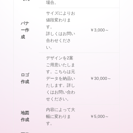
場合。
サイズによりお
値段変わりま
バナ
す。
ー作
￥3,000～
詳しくはお問い
成
合わせくださ
い。
デザインを2案
ご用意いたしま
す。こちらは元
ロゴ
データを納品い
￥30,000～
作成
たします。詳し
くはお問い合わ
せください。
内容によって大
地図
幅に変わりま
￥5,000～
作成
す。