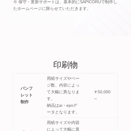
※ 保守・更新サポートは、基本的にSAPICORUで制作し
たホームページに限らせていただきます。
印刷物
用紙サイズやペー
ジ数、内容によっ
パンフ
て大幅に異なりま
￥50,000
レット
す。
～
制作
納品はai・epsデ
ータとなります。
用紙サイズや内容
によって大幅に異