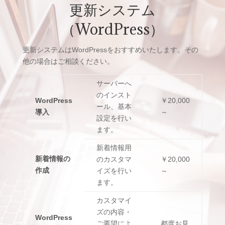
更新システム
（WordPress）
更新システムはWordPressをおすすめいたします。その
他の場合はご相談ください。
サーバーへ
のインスト
WordPress
￥20,000
ール、基本
導入
～
設定を行い
ます。
新着情報用
新着情報の
のカスタマ
￥20,000
作成
イズを行い
～
ます。
カスタマイ
ズの内容・
WordPress
ご要望によ
都度お見