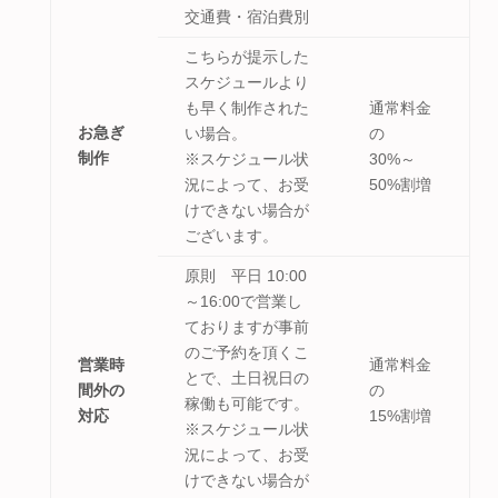
交通費・宿泊費別
こちらが提示した
スケジュールより
も早く制作された
通常料金
お急ぎ
い場合。
の
制作
※スケジュール状
30%～
況によって、お受
50%割増
けできない場合が
ございます。
原則 平日 10:00
～16:00で営業し
ておりますが事前
のご予約を頂くこ
営業時
通常料金
とで、土日祝日の
間外の
の
稼働も可能です。
対応
15%割増
※スケジュール状
況によって、お受
けできない場合が