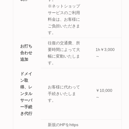
※ネットショップ
サービスのご利用
料金は、お客様に
ご負担いただきま
す。
往復の交通費、所
お打ち
要時間によって大
1h￥3,000
合わせ
幅に変動いたしま
～
追加
す。
ドメイ
ン取
得、レ
お客様に代わって
￥10,000
ンタル
手続きいたしま
～
サーバ
す。
ー手続
き代行
新規のHPをhttps