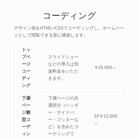
コーディング
デザイン画をHTML+CSSでコーディングし、ホームペー
ジとして閲覧できる形に構築します。
トッ
プペ
スライドショー
ージ
などの導入は別
￥25,000～
コー
途料金をいただ
ディ
きます。
ング
下層
下層ページの共
ペー
通部分（ヘッダ
ジ雛
ー・サイドバ
1P￥12,000
型コ
ー・フッターな
～
ーデ
ど）を含めたコ
ィン
ーディングで