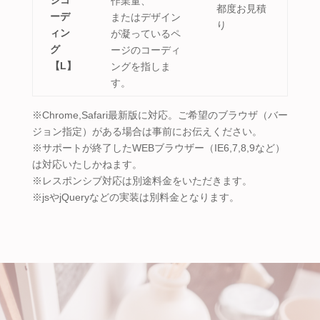
作業量、
都度お見積
ーデ
またはデザイン
り
ィン
が凝っているペ
グ
ージのコーディ
【L】
ングを指しま
す。
※Chrome,Safari最新版に対応。ご希望のブラウザ（バー
ジョン指定）がある場合は事前にお伝えください。
※サポートが終了したWEBブラウザー（IE6,7,8,9など）
は対応いたしかねます。
※レスポンシブ対応は別途料金をいただきます。
※jsやjQueryなどの実装は別料金となります。