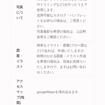
やトリミングなど)を行ったうえで
写真
使用します。
につ
流用可能なカタログ・パンフレッ
いて
トをお持ちの場合は、ご用意くだ
さい。
写真撮影を希望の場合は、上記料
金表をご確認ください。
簡単なイラスト・図案(フロー図な
図
ど)であれば、作成いたしますが、
案・
時間のかかる図案・イラスト作成
イラ
を希望の場合は、別途お見積りい
スト
たしますので、まずはお問い合わ
せください。
アク
セス
マッ
googleMapsを埋め込みます。
プ(地
図)