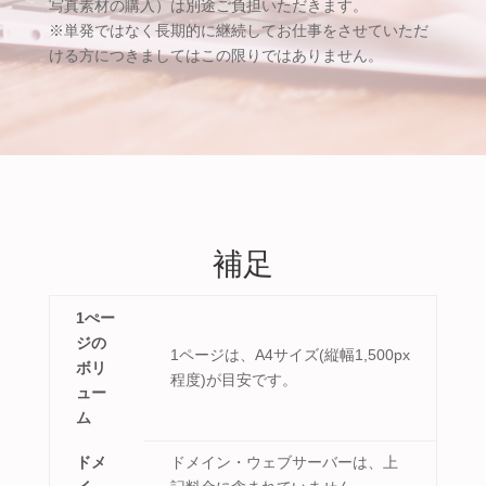
写真素材の購入）は別途ご負担いただきます。
※単発ではなく長期的に継続してお仕事をさせていただ
ける方につきましてはこの限りではありません。
補足
1ぺー
ジの
1ページは、A4サイズ(縦幅1,500px
ボリ
程度)が目安です。
ュー
ム
ドメ
ドメイン・ウェブサーバーは、上