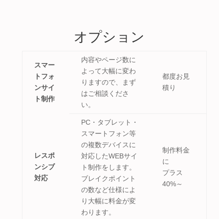
オプション
内容やページ数に
スマー
よって大幅に変わ
トフォ
都度お見
りますので、まず
ンサイ
積り
はご相談くださ
ト制作
い。
PC・タブレット・
スマートフォン等
の複数デバイスに
制作料金
レスポ
対応したWEBサイ
に
ンシブ
ト制作をします。
プラス
対応
ブレイクポイント
40%～
の数など仕様によ
り大幅に料金が変
わります。