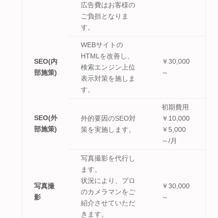
広告費はお客様の
ご負担となりま
す。
WEBサイトの
HTMLを改善し、
SEO(内
￥30,000
検索エンジン上位
部施策)
～
表示対策を施しま
す。
初期費用
SEO(外
外的要因のSEO対
￥10,000
部施策)
策を実施します。
￥5,000
～/月
写真撮影を代行し
ます。
状況により、プロ
写真撮
￥30,000
のカメラマンをご
影
～
紹介させていただ
きます。